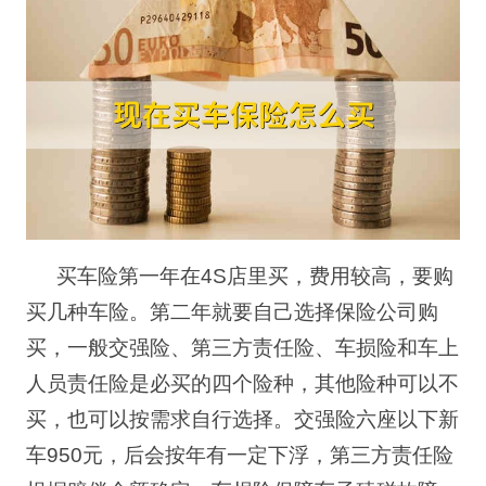
买车险第一年在
4S
店里买，费用较高，要购
买几种车险。第二年就要自己选择保险公司购
买，一般交强险、第三方责任险、车损险和车上
人员责任险是必买的四个险种，其他险种可以不
买，也可以按需求自行选择。交强险六座以下新
车
950
元，后会按年有一定下浮，第三方责任险