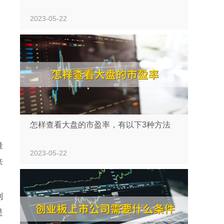
2023-05-22
怎样查看大盘的市盈率，有以下3种方法
量
2023-05-22
来
利
是