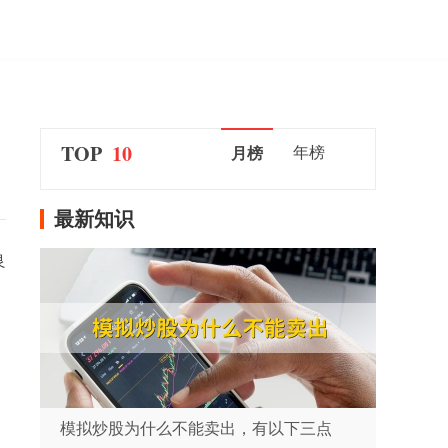
TOP
10
年榜
月榜
最新知识
良
模拟炒股为什么不能卖出，有以下三点