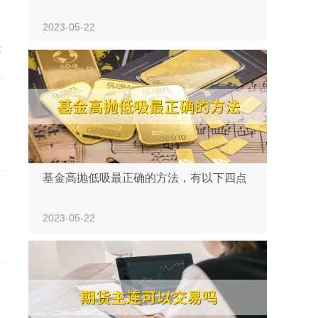
2023-05-22
款
申
基金高抛低吸最正确的方法，有以下四点
2023-05-22
。