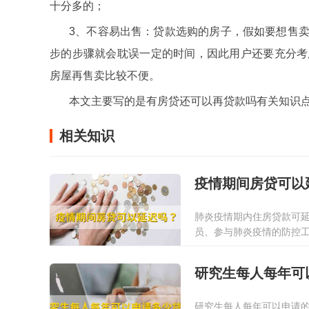
十分多的；
3、不容易出售：贷款选购的房子，假如要想售
步的步骤就会耽误一定的时间，因此用户还要充分考
房屋再售卖比较不便。
本文主要写的是有房贷还可以再贷款吗有关知识
相关知识
疫情期间房贷可以
肺炎疫情期内住房贷款可
员、参与肺炎疫情的防控
构要在贷款问题上给予适
2022-01-13
问题。
研究生每人每年可
研究生每人每年可以申请的