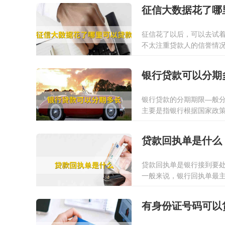
征信大数据花了哪
征信花了以后，可以去试
不太注重贷款人的信誉情
2022-01-13
银行贷款可以分期
银行贷款的分期期限—般分成
主要是指银行根据国家政
为。一般规定提供贷款担
2022-01-13
请办理贷款种类不一样，
贷款回执单是什么
贷款回执单是银行接到要
一般来说，银行回执单最
2022-03-16
有身份证号码可以