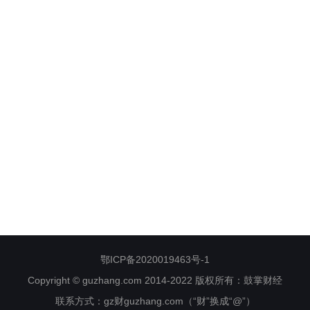
鄂ICP备2020019463号-1
Copyright © guzhang.com 2014-2022 版权所有：鼓掌财经
联系方式：gz财guzhang.com（“财”换成“@”）