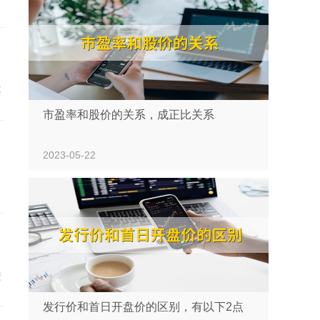
地
其
要
市盈率和股价的关系，成正比关系
拍
2023-05-22
进
发行价和首日开盘价的区别，有以下2点