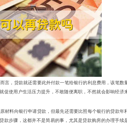
格而言，贷款就还需要此外付款一笔给银行的利息费用，该笔数
就促使用户生活压力提升，不敢随便离职，不然就会影响经济
好原材料向银行申请贷款，但最先还需要比照每个银行的贷款年
贷款步骤，这都并不是简易的事，尤其是贷款购房的办理手续