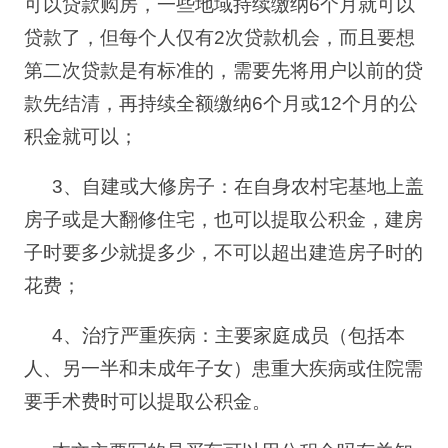
可以贷款购房，一些地域持续缴纳
6
个月就可以
贷款了，但每个人仅有
2
次贷款
机会
，而且要想
第二次贷款是有标准的，需要先将用户以前的贷
款先结清，再持续全额缴纳
6
个月或
12
个月的公
积金就可以
；
3
、
自建或大修房子：在自身农村宅基地上盖
房子或是大翻修住宅，也可以提取公积金，建房
子时要多少就提多少，不可以超出建造房子时的
花费；
4
、治疗严重疾病：主要家庭成员（包括本
人、另一半和未成年子女）患重大疾病或住院需
要手术费时可以提取公积金。