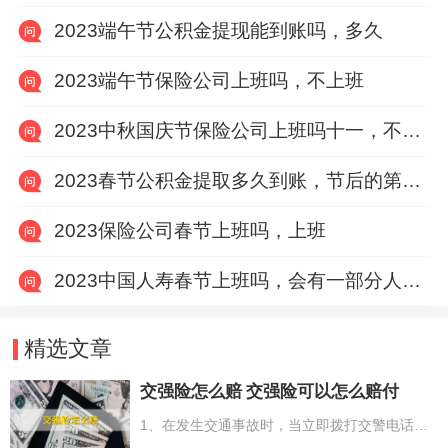
2023端午节公积金提现能到账吗，多久
2023端午节保险公司上班吗，不上班
2023中秋国庆节保险公司上班吗十一，不上班
2023春节公积金提取多久到账，节后的第一个工作日
2023保险公司春节上班吗，上班
2023中国人寿春节上班吗，会有一部分人值班
精选文章
交强险怎么赔 交强险可以怎么赔付
1、在发生交通事故时，当立即拨打交警电话，并向购买保险的保险企业报险；2、等候保险企业的工作人员到现场勘察，与交警队详尽的叙述伤亡事故的全过程；3、等保险企业的工作人员勘测完现场，需要双方进行商谈，尽可能确保个人的利益；4、要尽快（48个小时内）携带所需的相关有效证件到保险企业正式的报案，需要带的材料可以依据自身的具体情况进行选择。