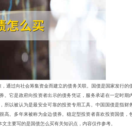
准，通过向社会筹集资金而建立的债务关联。国债是国家发行的
券。它是政府向投资者出示的债务凭证，服务承诺在一定时期
，所以被认为是最安全可靠的投资专用工具。中国国债是指财
很高。多年来被称为金边债券。稳定型投资者喜欢投资国债，
本文主要写的是国债怎么买有关知识点，内容仅作参考。