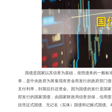
国债是国家以其信誉为基础，按照债务的一般标
券，是中央政府为筹集现有资金而发行的政府部门债
支付利率，到期后归还资金。因为国债的发行是国家
部发行的国家国债，由国家财政局信誉担保，信用度
括凭证式国债、无记名（实体）国债和记账式国债。