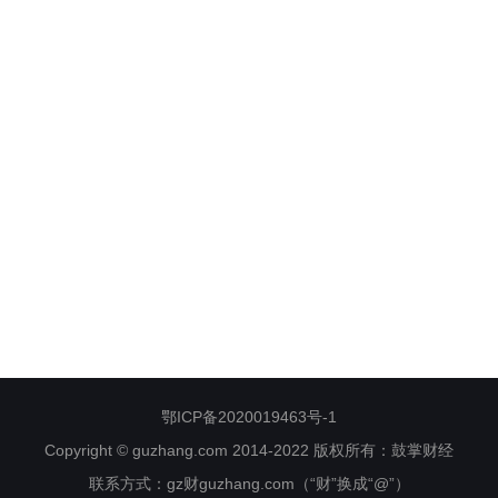
鄂ICP备2020019463号-1
Copyright © guzhang.com 2014-2022 版权所有：鼓掌财经
联系方式：gz财guzhang.com（“财”换成“@”）