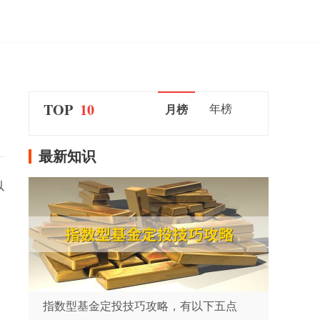
TOP
10
年榜
月榜
最新知识
以
指数型基金定投技巧攻略，有以下五点