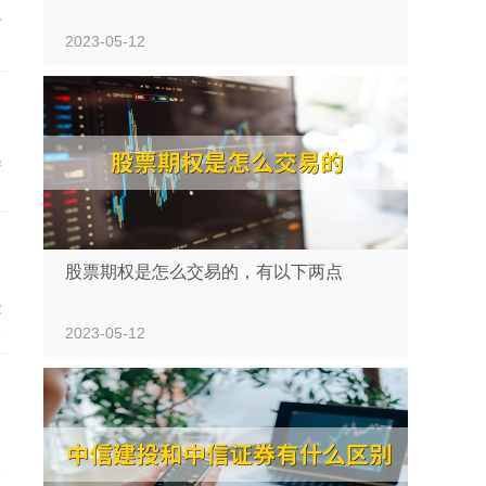
下
2023-05-12
房
股票期权是怎么交易的，有以下两点
险
人
2023-05-12
的
笔