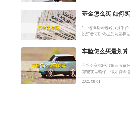
至少为1人民币。
2022-01-13
基金怎么买 如何
1、选择基金选购服务平
投资者可以依据意向选择
选择合适本身投资的基金
2021-09-28
在选购基金以前进行开户，
车险怎么买最划算
车险买交强险加第三者责
都能获得确保。假如资金
员责任险、车身划痕损失
2021-09-01