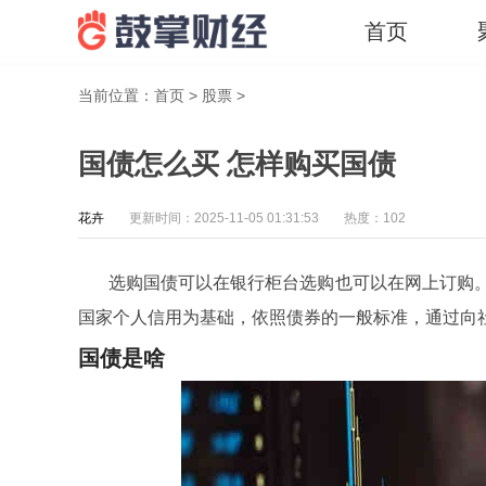
首页
当前位置：
首页
>
股票
>
国债怎么买 怎样购买国债
花卉
更新时间：2025-11-05 01:31:53
热度：102
选购国债可以在银行柜台选购也可以在网上订购
国家个人信用为基础，依照债券的一般标准，通过向
国债是啥