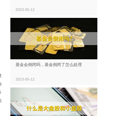
2023-05-12
基金会倒闭吗，基金倒闭了怎么处理
债
2023-05-12
内
务
包