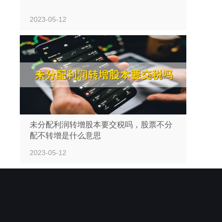
2023-05-12
未分配利润转增股本要交税吗，股票不分
配不转增是什么意思
2023-05-12