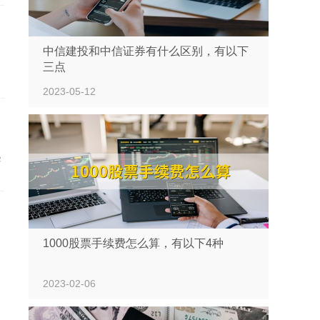
中信建投和中信证券有什么区别，有以下
三点
2023-05-12
害
人
1000股票手续费怎么算，有以下4种
2023-02-06