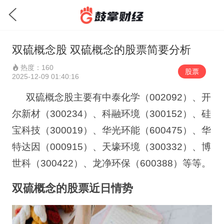
双硫概念股 双硫概念的股票简要分析
热度：160
股票
2025-12-09 01:40:16
双硫概念股主要有中泰化学（
002092
）、开
尔新材（
300234
）、科融环境（
300152
）、硅
宝科技（
300019
）、华光环能（
600475
）、华
特达因（
000915
）、天壕环境（
300332
）、博
世科（
300422
）、龙净环保（
600388
）等等。
双硫概念的股票近日情势