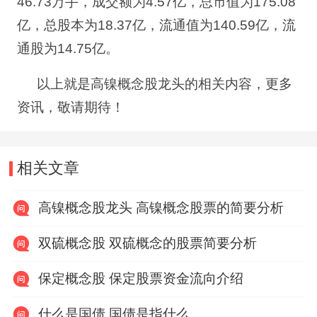
46.73
万手，成交额为
4.57
亿，总市值为
175.08
亿，总股本为
18.37
亿，流通值为
140.59
亿，流
通股为
14.75
亿。
以上就是高镍概念股龙头的相关内容，更多
资讯，敬请期待！
相关文章
高镍概念股龙头 高镍概念股票的简要分析
双硫概念股 双硫概念的股票简要分析
保定概念股 保定股票资金流向介绍
什么是国债 国债是指什么