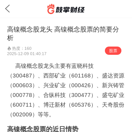
高镍概念股龙头 高镍概念股票的简要分
析
热度：160
股票
2025-12-09 01:40:17
高镍概念股龙头主要有蓝晓科技
（
300487
）、西部矿业（
601168
）、盛达资源
（
000603
）、兴业矿业（
000426
）、新兴铸管
（
000778
）、合纵科技（
300477
）、盛屯矿业
（
600711
）、博迁新材（
605376
）、天奇股份
（
002009
）等等。
高镍概念股票的近日情势