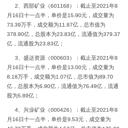
2、
西部矿业（
601168
）
：
截止至
2021年8
月16日十一点半，单价是15.90元，
成交量为
73.39
万手，成交额为
11.87
亿，总市值为
378.90
亿，总股本为
23.83
亿，流通值为
379.37
亿，流通股为
23.83
亿；
3、
盛达资源（
000603
）
：
截止至
2021年8
月16日十一点半，单价是13.00元，
成交量为
8.18
万手，成交额为
1.07
亿，总市值为
89.70
亿，总股本为
6.90
亿，流通值为
76.49
亿，流通
股为
5.89
亿；
4、
兴业矿业（
000426
）
：
截止至
2021年8
月16日十一点半，单价是9.53元，
成交量为