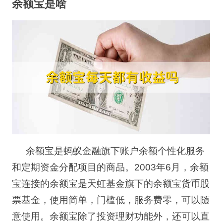
余额宝是啥
余额宝是蚂蚁金融旗下账户余额个性化服务
和定期资金分配项目的商品。
2003
年
6
月，余额
宝连接的余额宝是天虹基金旗下的余额宝货币股
票基金，使用简单，门槛低，服务费零，可以随
意使用。余额宝除了投资理财功能外，还可以直