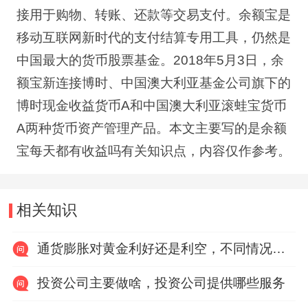
接用于购物、转账、还款等交易支付。余额宝是
移动互联网新时代的支付结算专用工具，仍然是
中国最大的货币股票基金。
2018
年
5
月
3
日，余
额宝新连接博时、中国澳大利亚基金公司旗下的
博时现金收益货币
A
和中国澳大利亚滚蛙宝货币
A
两种货币资产管理产品。本文主要写的是余额
宝每天都有收益吗有关知识点，内容仅作参考。
相关知识
通货膨胀对黄金利好还是利空，不同情况下有利又有弊
投资公司主要做啥，投资公司提供哪些服务